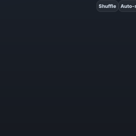
Shuffle
Auto-