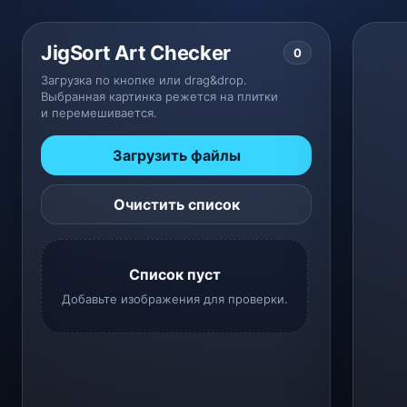
JigSort Art Checker
0
Загрузка по кнопке или drag&drop.
Выбранная картинка режется на плитки
и перемешивается.
Загрузить файлы
Очистить список
Список пуст
Добавьте изображения для проверки.